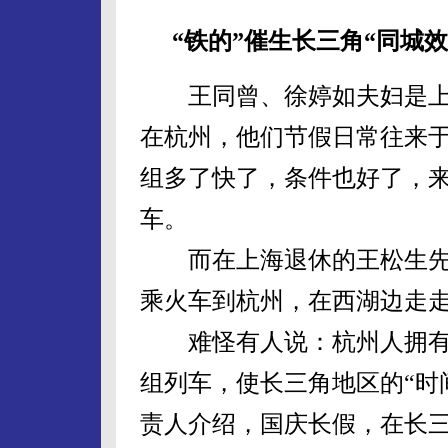
“铁的”催生长三角“同城效
王同曾、徐婷如夫妇是上
在杭州，他们节假日常往来
组多了快了，条件也好了，
车。
而在上海退休的王松生先
乘火车到杭州，在西湖边走
难怪有人说：杭州人拥有
组列车，使长三角地区的“时
责人介绍，国庆长假，在长