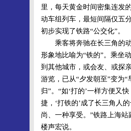
里，每天黄金时间密集连发
动车组列车，最短间隔仅五
初步实现了铁路“公交化”。
乘客将奔驰在长三角的动
形象地比喻为“铁的”。乘坐
到其他城市，或会友、或探
游览，已从“夕发朝至”变为“
归”。“如‘打的’一样方便又快
捷，‘打铁的’成了长三角人
尚、一种享受。”铁路上海站
楼声宏说。