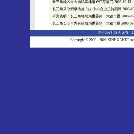
·
长三角地区最大肉鸡基地落户江苏海门
2008-10-13
·
长三角采取积极措施 助力中小企业扭转困局
2008-10
·
研究表明：长三角将成为世界第一大都市圈
2008-09
·
长三角１０年内有望成为世界第一大都市圈
2008-09
关于我们 |
版面设置
|
Copyright © 2000 - 2006 XINHUA