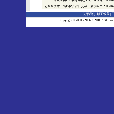
·
南昌：建设生物产业国家级高技术产业基地
2008-04
·
志高高技术节能环保产品广交会上展示实力
2008-04
关于我们 |
版面设置
|
Copyright © 2000 - 2006 XINHUA