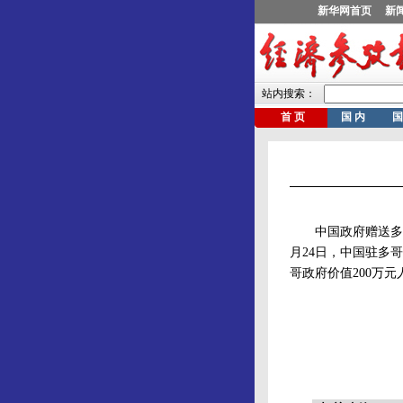
中国政府赠送多哥政
月24日，中国驻多
哥政府价值200万