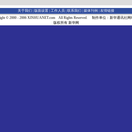
关于我们 |
版面设置
|
工作人员
|
联系我们
|
媒体刊例
|
友情链接
right © 2000 - 2006 XINHUANET.com All Rights Reserved. 制作单位：新华通讯
版权所有 新华网