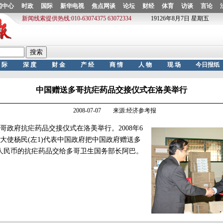
中国赠送多哥抗疟药品交接仪式在洛美举行
2008-07-07 来源:经济参考报
府抗疟药品交接仪式在洛美举行。2008年6
哥大使杨民(左1)代表中国政府把中国政府赠送多
元人民币的抗疟药品交给多哥卫生国务部长阿巴。