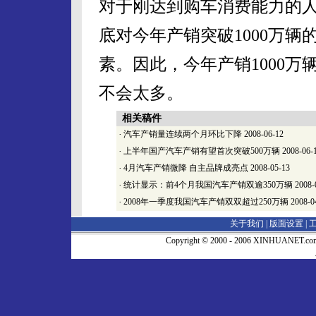
对于刚达到购车消费能力的
底对今年产销突破1000万
素。因此，今年产销1000
不会太多。
相关稿件
·
汽车产销量连续两个月环比下降
2008-06-12
·
上半年国产汽车产销有望首次突破500万辆
2008-06-
·
4月汽车产销微降 自主品牌成亮点
2008-05-13
·
统计显示：前4个月我国汽车产销双逾350万辆
2008-
·
2008年一季度我国汽车产销双双超过250万辆
2008-0
关于我们 |
版面设置
|
Copyright © 2000 - 2006 XINHUA