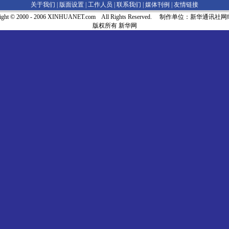
关于我们 |
版面设置
|
工作人员
|
联系我们
|
媒体刊例
|
友情链接
right © 2000 - 2006 XINHUANET.com All Rights Reserved. 制作单位：新华通讯
版权所有 新华网