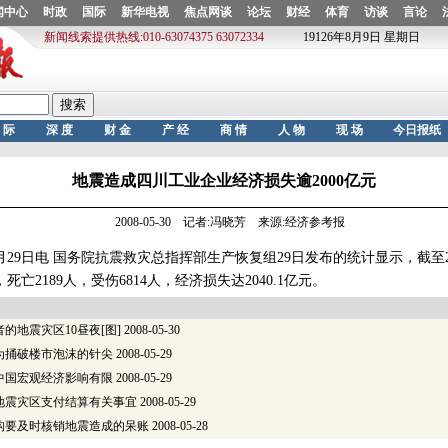
地震造成四川工业企业经济损失逾2000亿元
2008-05-30 记者:冯晓芳 来源:经济参考报
9日电 国务院抗震救灾总指挥部生产恢复组29日发布的统计显示，截至2
，死亡2189人，受伤6814人，经济损失达2040.1亿元。
的地震灾区10昼夜[图]
2008-05-30
为捅破楼市泡沫的针尖
2008-05-29
中国宏观经济影响有限
2008-05-29
地震灾区支付结算有关事宜
2008-05-29
构要及时核销地震造成的呆账
2008-05-28