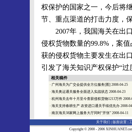
权保护的国家之一，今后将
节、重点渠道的打击力度，
2007年，我国海关在出口
侵权货物数量的99.8%，案
获的侵权货物主要发生在出
引发了海关知识产权保护“过
相关稿件
·
广州海关为广交会提供全方位服务[图]
2008-04-25
·
海关奥运通关服务全面进入实战状态
2008-04-23
·
杭州海关去年十月至今查获侵权货物1213万件
2008-
·
海关支持春耕生产 农资进口通关手续优先办
2008-04
·
南京海关38家网上服务大厅同时“开张”
2008-04-11
关于我们 |
版面设置
|
Copyright © 2000 - 2006 XINHUA