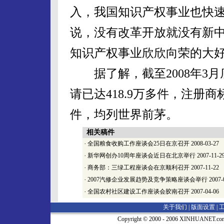
入，我国知识产权事业也快
说，没有改革开放就没有新
知识产权事业欣欣向荣的大
据了解，截至2008年3月
请已达418.9万多件，注册商
件，均列世界前茅。
相关稿件
·
全国粮食收购工作座谈会25日在京召开
2008-03-27
·
新华网创办10周年座谈会近日在北京举行
2007-11-2
·
商务部：三绿工程座谈会在京顺利召开
2007-11-22
·
2007汽修企业发展趋势及竞争策略座谈会举行
2007-
·
全国农村社区建设工作座谈会胶南召开
2007-04-06
关于我们 |
版面设置
|
Copyright © 2000 - 2006 XINHUA