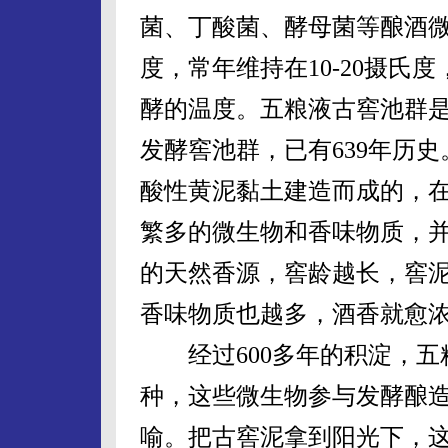
菌、丁酸菌、酵母菌等酿酒
度，常年维持在10-20摄氏
酵的温度。五粮液古窖池群
发酵窖池群，已有639年历
酸性黄泥黏土建造而成的，
繁多的微生物和香味物质，
的天然香源，窖龄越长，窖
香味物质也越多，酒香就愈
经过600多年的积淀，五
种，这些微生物参与发酵酿
喻。把古窖泥拿到阳光下，这