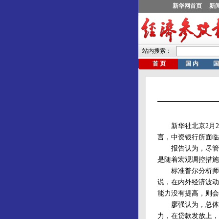
新华社北京2月21
言，中资银行所面临
报告认为，尽管美
是随着宏观调控措施
标准普尔分析师廖
说，在内外经济波动
能力没有提高，则会
廖强认为，总体而
力，在贷款发放上，