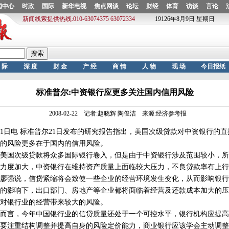
标准普尔:中资银行应更多关注国内信用风险
2008-02-22 记者:赵晓辉 陶俊洁 来源:经济参考报
日电 标准普尔21日发布的研究报告指出，美国次级贷款对中资银行的直
的风险更多在于国内的信用风险。
国次级贷款将众多国际银行卷入，但是由于中资银行涉及范围较小，所
力度加大，中资银行在维持资产质量上面临较大压力，不良贷款率有上行
强说，信贷紧缩将会致使一些企业的经营环境发生变化，从而影响银行
的影响下，出口部门、房地产等企业都将面临着经营及还款成本加大的压
对银行业的经营带来较大的风险。
言，今年中国银行业的信贷质量还处于一个可控水平，银行机构应提高
要注重结构调整并提高自身的风险定价能力，商业银行应该学会主动调整