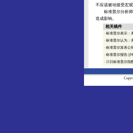
不应该被动接受宏观
标准普尔分析师曾
造成影响。
相关稿件
·
标准普尔表示：
·
标准普尔认为：
·
标准普尔发表公
·
标准普尔报告:沙
·
21日标准普尔指
Copy