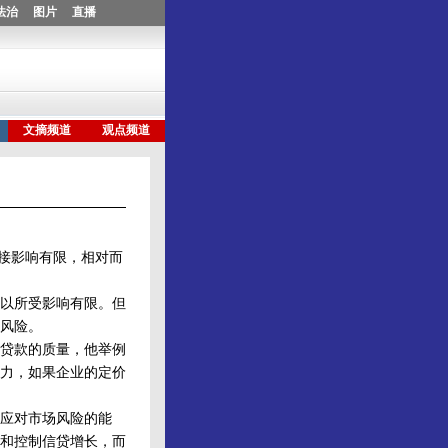
接影响有限，相对而
以所受影响有限。但
风险。
贷款的质量，他举例
力，如果企业的定价
应对市场风险的能
和控制信贷增长，而