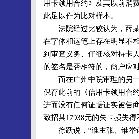
用卡领用合约》及其以前消
此足以作为比对样本。
法院经过比较认为，薛某
在字体和运笔上存在明显不
到审查义务、仔细核对持卡
的签名是否相符的，商户应
而在广州中院审理的另一
保存此前的《信用卡领用合
进而没有任何证据证实被告
致招某17938元的失卡损失
徐跃说，“谁主张、谁举证