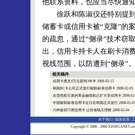
他联系资料，也应当尽快通
徐跃和陈淑仪还特别提到
储蓄卡或信用卡被“克隆”的
的疏忽，通过“侧录”技术窃
出，信用卡持卡人在刷卡消
视线范围，以防遭到“侧录”
相关稿件
·
信用卡透支4万元获刑3年半
2008-02-15
·
韩国BC卡公司正式发行银联标准信用卡
2008-02-05
·
次贷危机引发的美金融危机已扩大至信用卡
2008-02
·
中国银联标准信用卡近日在韩国正式发行
2008-02-0
·
六种途径巧用信用卡 让你省钱又理财
2008-02-04
关于我们 |
版面设置
|
Copyright © 2000 - 2006 XINHUA