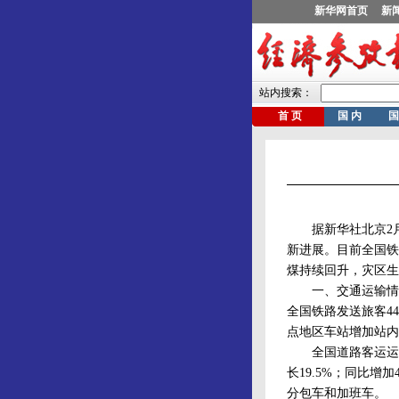
据新华社北京2月1
新进展。目前全国铁
煤持续回升，灾区生
一、交通运输情况
全国铁路发送旅客44
点地区车站增加站内
全国道路客运运力充
长19.5%；同比增
分包车和加班车。