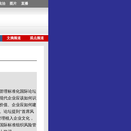
管理标准化国际论坛
现代企业应该如何识
价值、企业应如何建
。论坛提到“首席风
管理植入企业文化，
国际标准组织风险管