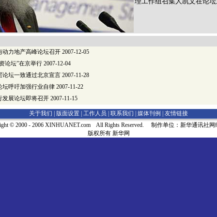
理工作组召集人凯文在论坛
资与动力地产高峰论坛召开
2007-12-05
投资论坛”在京举行
2007-12-04
层论坛一致通过北京宣言
2007-11-28
论坛呼吁加强行业自律
2007-11-22
行发展论坛即将召开
2007-11-15
关于我们 |
版面设置
|
工作人员
|
联系我们
|
媒体刊例
|
友情链接
right © 2000 - 2006 XINHUANET.com All Rights Reserved. 制作单位：新华通讯
版权所有 新华网