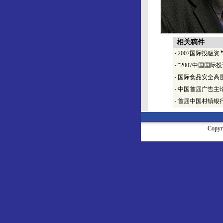
相关稿件
·
2007国际投融
·
“2007中国国际
·
国际食品安全高
·
中国首届广告主
·
首届中国村镇银
Copy