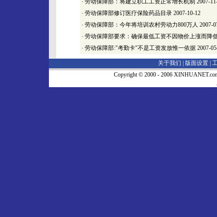
·
劳动保障部：将建立职工工资正常增长机制
2007-11
·
劳动保障部修订医疗保险药品目录
2007-10-12
·
劳动保障部：今年将培训农村劳动力800万人
2007-0
·
劳动保障部要求：确保最低工资不因物价上涨而降
·
劳动保障部:"考勤卡"不是工资发放惟一依据
2007-05
关于我们 |
版面设置
|
Copyright © 2000 - 2006 XINHUA