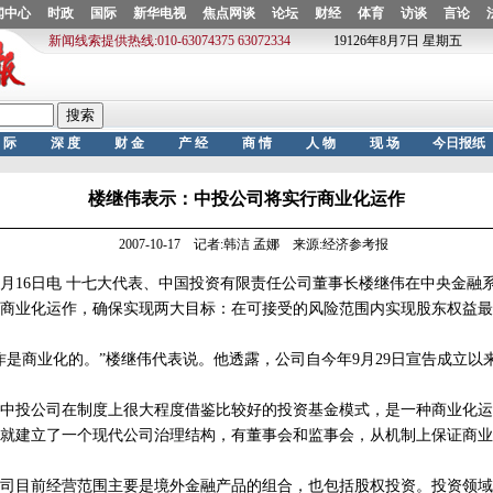
楼继伟表示：中投公司将实行商业化运作
2007-10-17 记者:韩洁 孟娜 来源:经济参考报
16日电 十七大代表、中国投资有限责任公司董事长楼继伟在中央金融
商业化运作，确保实现两大目标：在可接受的风险范围内实现股东权益最
商业化的。”楼继伟代表说。他透露，公司自今年9月29日宣告成立以
投公司在制度上很大程度借鉴比较好的投资基金模式，是一种商业化运
就建立了一个现代公司治理结构，有董事会和监事会，从机制上保证商业
目前经营范围主要是境外金融产品的组合，也包括股权投资。投资领域