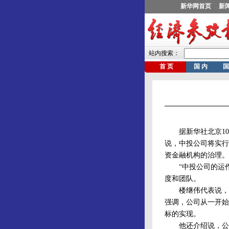
据新华社北京10月
说，中投公司将实行
资金融机构的治理。
“中投公司的运作是
度和团队。
楼继伟代表说，中
强调，公司从一开始
标的实现。
他还介绍说，公司