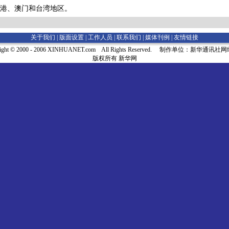
港、澳门和台湾地区。
关于我们 |
版面设置
|
工作人员
|
联系我们
|
媒体刊例
|
友情链接
right © 2000 - 2006 XINHUANET.com All Rights Reserved. 制作单位：新华通讯
版权所有 新华网