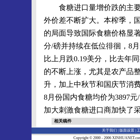
食糖进口量增价跌的主要
外价差不断扩大。本榨季，
的局面导致国际食糖价格显著
分/磅并持续在低位徘徊，8月
比上月跌0.19美分，比去年
的不断上涨，尤其是农产品
升，加上中秋节和国庆节消
8月份国内食糖均价为3897
加大刺激食糖进口商加快了
相关稿件
关于我们 |
版面设置
|
Copyright © 2000 - 2006 XINHUA