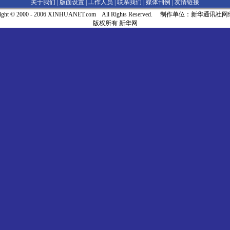
关于我们 |
版面设置
|
工作人员
|
联系我们
|
媒体刊例
|
友情链接
right © 2000 - 2006 XINHUANET.com All Rights Reserved. 制作单位：新华通讯
版权所有 新华网