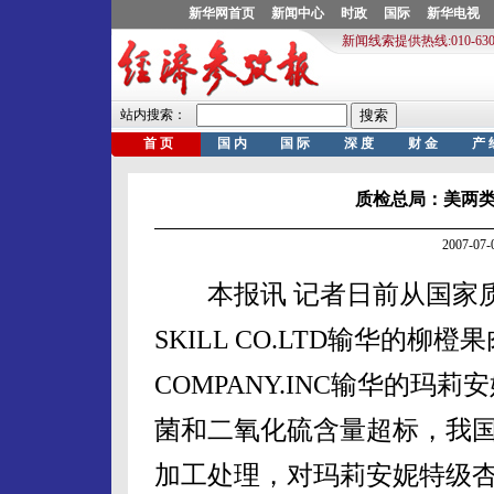
质检总局：美两
2007-0
本报讯 记者日前从国家质检
SKILL CO.LTD输华的柳橙果
COMPANY.INC输华的
菌和二氧化硫含量超标，我
加工处理，对玛莉安妮特级