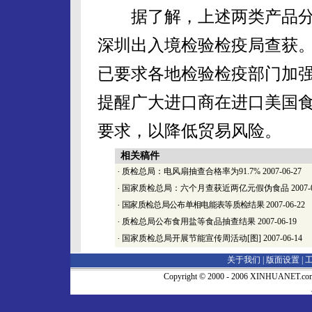
据了解，上述两类产品分
深圳出入境检验检疫局查获
已要求各地检验检疫部门加
提醒广大进口商在进口美国
要求，以降低贸易风险。
相关稿件
·
质检总局：电风扇抽查合格率为91.7%
2007-06-27
·
国家质检总局：六个月查获近两亿元假伪食品
2007-
·
国家质检总局公布单相电能表等质检结果
2007-06-22
·
质检总局公布食用盐等食品抽查结果
2007-06-19
·
国家质检总局开展节能宣传周活动[图]
2007-06-14
关于我们 |
版面设置
|
Copyright © 2000 - 2006 XINHUA