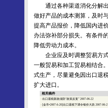
通过各种渠道消化分解出
做好产品的成本测算，及时
提高产品报价，降低国内进
办法弥补部分损失。有条件
降低劳动力成本。
企业应及时调整贸易方式
一般贸易和加工贸易相结合
式生产，尽量避免因出口退
扩大进口。
相关稿件
·
出口退税新政须防“政策反复”
2007-06-22
·
[金市•2007-6-20]出口退税下调令银价大跌
2007-06-2