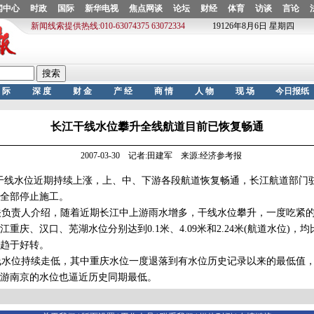
长江干线水位攀升全线航道目前已恢复畅通
2007-03-30 记者:田建军 来源:经济参考报
干线水位近期持续上涨，上、中、下游各段航道恢复畅通，长江航道部门
全部停止施工。
负责人介绍，随着近期长江中上游雨水增多，干线水位攀升，一度吃紧的
江重庆、汉口、芜湖水位分别达到0.1米、4.09米和2.24米(航道水位)，均
趋于好转。
水位持续走低，其中重庆水位一度退落到有水位历史记录以来的最低值，
游南京的水位也逼近历史同期最低。