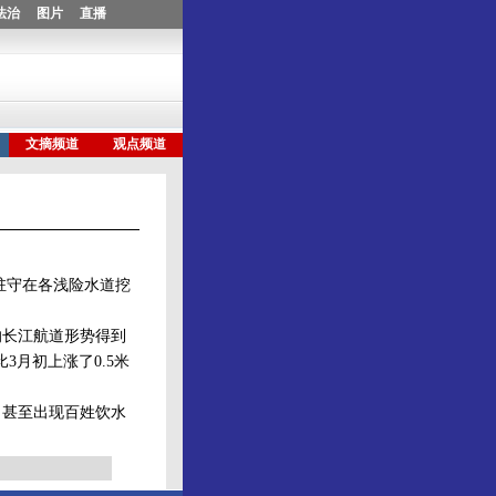
驻守在各浅险水道挖
长江航道形势得到
比3月初上涨了0.5米
甚至出现百姓饮水