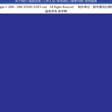
关于我们 |
版面设置
|
工作人员
|
联系我们
|
媒体刊例
|
友情链接
right © 2000 - 2006 XINHUANET.com All Rights Reserved. 制作单位：新华通讯
版权所有 新华网