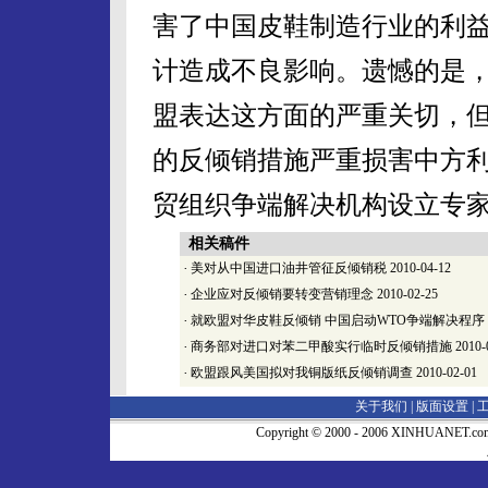
害了中国皮鞋制造行业的利益
计造成不良影响。遗憾的是
盟表达这方面的严重关切，
的反倾销措施严重损害中方
贸组织争端解决机构设立专
相关稿件
·
美对从中国进口油井管征反倾销税
2010-04-12
·
企业应对反倾销要转变营销理念
2010-02-25
·
就欧盟对华皮鞋反倾销 中国启动WTO争端解决程序
·
商务部对进口对苯二甲酸实行临时反倾销措施
2010-
·
欧盟跟风美国拟对我铜版纸反倾销调查
2010-02-01
关于我们 |
版面设置
|
Copyright © 2000 - 2006 XINHUA