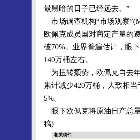
最黑暗的日子已经远去。”
市场调查机构“市场观察”(Ma
欧佩克成员国对商定产量的遵
破70%。业界普遍估计，眼
140万桶左右。
为扭转颓势，欧佩克自去年
累计减少420万桶，大致相
5%。
眼下欧佩克将原油日产总量目
稿)
相关稿件