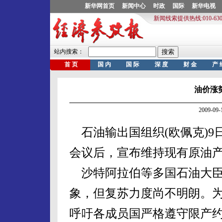
油价涨
2009-0
石油输出国组织(欧佩克)9
会议后，宣布维持现有原油
沙特阿拉伯等多国石油大臣
象，但复苏力度尚不明朗。
呼吁各成员国严格遵守限产