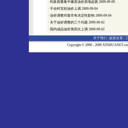
·
利多因素集中爆发油价原地起跳
2009-09-09
·
不合时宜的油价上调
2009-09-04
·
油价调整对股市有决定性影响
2009-09-04
·
关于油价调整的三个问题
2009-09-02
·
国内成品油价第四次上调
2009-09-02
关于我们 |
版面设置
|
Copyright © 2000 - 2006 XINHUA