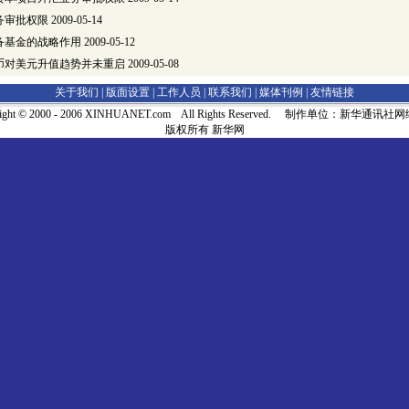
务审批权限
2009-05-14
备基金的战略作用
2009-05-12
币对美元升值趋势并未重启
2009-05-08
关于我们 |
版面设置
|
工作人员
|
联系我们
|
媒体刊例
|
友情链接
right © 2000 - 2006 XINHUANET.com All Rights Reserved. 制作单位：新华通讯
版权所有 新华网