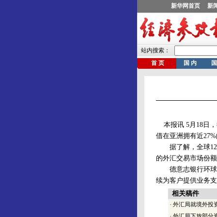
本报讯 5月18日
借在亚洲拥有近27
据了解，全球120
的外汇交易市场份额由2
德意志银行环球市场
续为客户提供业务支
相关稿件
·
外汇局就境外投
·
外汇局下放部分