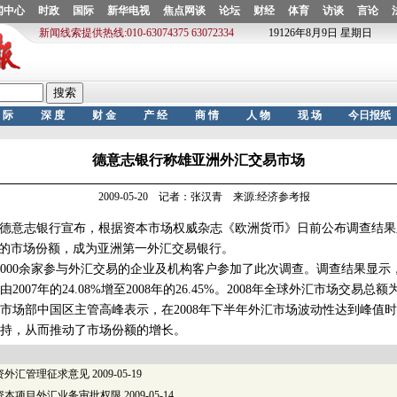
德意志银行称雄亚洲外汇交易市场
2009-05-20 记者：张汉青 来源:经济参考报
，德意志银行宣布，根据资本市场权威杂志《欧洲货币》日前公布调查结
%的市场份额，成为亚洲第一外汇交易银行。
00余家参与外汇交易的企业及机构客户参加了此次调查。调查结果显示
007年的24.08%增至2008年的26.45%。2008年全球外汇市场交易总额为
部中国区主管高峰表示，在2008年下半年外汇市场波动性达到峰值时
持，从而推动了市场份额的增长。
资外汇管理征求意见
2009-05-19
资本项目外汇业务审批权限
2009-05-14