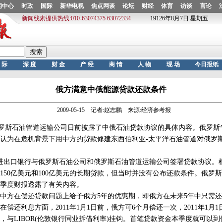
俄方满意中俄能源贷款还款条件
2009-05-15 记者:赵志鹏 来源:经济参考报
罗斯石油管道运输公司日前披露了中俄石油贷款协议的具体内容。俄罗斯
认为在危机背景下用中方的贷款修建东西伯利亚-太平洋石油管道对俄罗
出口银行与俄罗斯石油公司和俄罗斯石油管道运输公司签署贷款协议。
150亿美元和100亿美元的长期贷款，但当时并没有公布还款条件。俄罗
一季度财报透露了有关内容。
方在偿还贷款问题上给予俄方5年的优惠期，即俄方在未来5年中只需还
偿还利息方面，2011年1月1日前，俄方可6个月偿还一次，2011年1月
，与LIBOR(伦敦银行同业拆借利率)挂钩。首笔贷款资金本季度就可以到