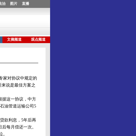
专家对协议中规定的
斯来说是最佳方案之
根据这一协议，中方
斯石油管道运输公司5
贷款利息，5年后再
1日后每月偿还一次。
位。