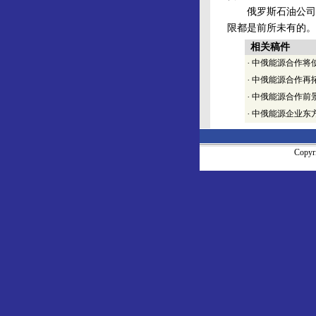
俄罗斯石油公司人
限都是前所未有的。
相关稿件
·
中俄能源合作将
·
中俄能源合作再
·
中俄能源合作前
·
中俄能源企业东
Copy