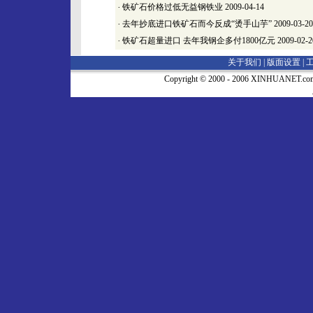
·
铁矿石价格过低无益钢铁业
2009-04-14
·
去年抄底进口铁矿石而今反成“烫手山芋”
2009-03-20
·
铁矿石超量进口 去年我钢企多付1800亿元
2009-02-2
关于我们 |
版面设置
|
Copyright © 2000 - 2006 XINHUA