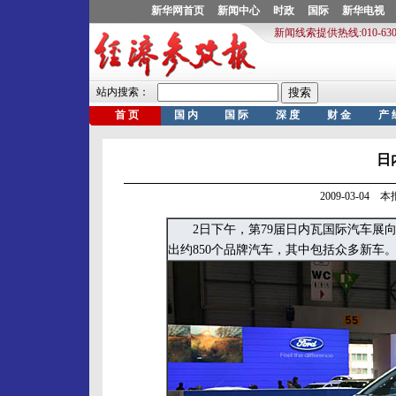
日
2009-03-04
2日下午，第79届日内瓦国际汽车展向媒
出约850个品牌汽车，其中包括众多新车