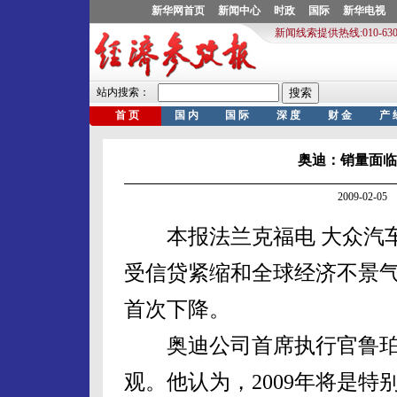
奥迪：销量面临
2009-02-
本报法兰克福电 大众汽车
受信贷紧缩和全球经济不景气的
首次下降。
奥迪公司首席执行官鲁珀特
观。他认为，2009年将是