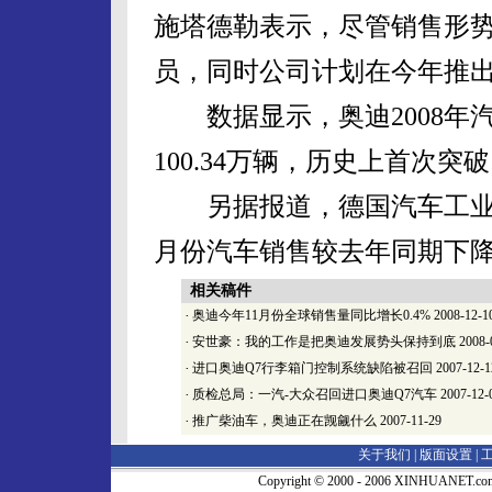
施塔德勒表示，尽管销售形
员，同时公司计划在今年推出
数据显示，奥迪2008年汽车
100.34万辆，历史上首次突破
另据报道，德国汽车工业联
月份汽车销售较去年同期下降1
相关稿件
·
奥迪今年11月份全球销售量同比增长0.4%
2008-12-1
·
安世豪：我的工作是把奥迪发展势头保持到底
2008-
·
进口奥迪Q7行李箱门控制系统缺陷被召回
2007-12-1
·
质检总局：一汽-大众召回进口奥迪Q7汽车
2007-12-
·
推广柴油车，奥迪正在觊觎什么
2007-11-29
关于我们 |
版面设置
|
Copyright © 2000 - 2006 XINHUA