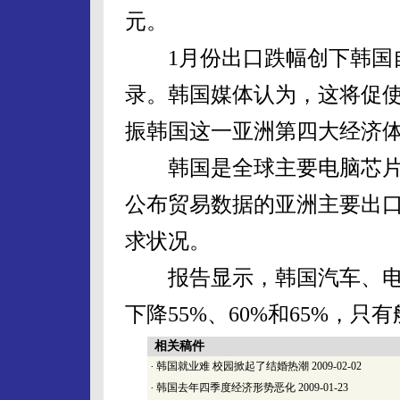
元。
1月份出口跌幅创下韩国自1
录。韩国媒体认为，这将促
振韩国这一亚洲第四大经济
韩国是全球主要电脑芯片
公布贸易数据的亚洲主要出
求状况。
报告显示，韩国汽车、电脑
下降55%、60%和65%，只
相关稿件
·
韩国就业难 校园掀起了结婚热潮
2009-02-02
·
韩国去年四季度经济形势恶化
2009-01-23