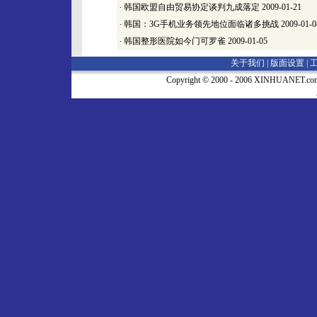
·
韩国欧盟自由贸易协定谈判九成落定
2009-01-21
·
韩国：3G手机业务领先地位面临诸多挑战
2009-01-0
·
韩国整形医院如今门可罗雀
2009-01-05
关于我们 |
版面设置
|
Copyright © 2000 - 2006 XINHUA