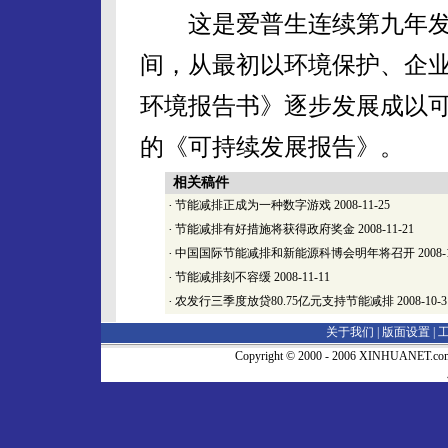
这是爱普生连续第九年发布
间，从最初以环境保护、企
环境报告书》逐步发展成以
的《可持续发展报告》。
相关稿件
·
节能减排正成为一种数字游戏
2008-11-25
·
节能减排有好措施将获得政府奖金
2008-11-21
·
中国国际节能减排和新能源科博会明年将召开
2008-
·
节能减排刻不容缓
2008-11-11
·
农发行三季度放贷80.75亿元支持节能减排
2008-10-3
关于我们 |
版面设置
|
Copyright © 2000 - 2006 XINHUA