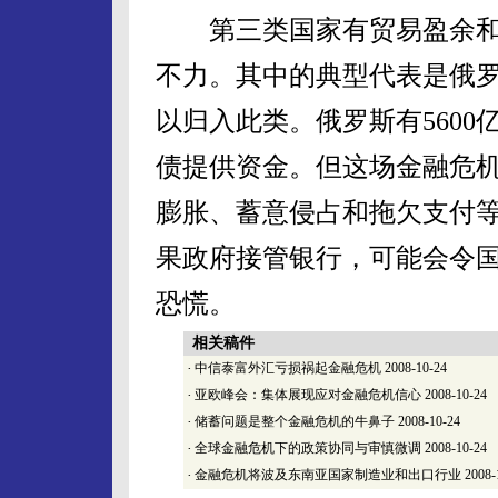
第三类国家有贸易盈余和
不力。其中的典型代表是俄
以归入此类。俄罗斯有560
债提供资金。但这场金融危
膨胀、蓄意侵占和拖欠支付
果政府接管银行，可能会令
恐慌。
相关稿件
·
中信泰富外汇亏损祸起金融危机
2008-10-24
·
亚欧峰会：集体展现应对金融危机信心
2008-10-24
·
储蓄问题是整个金融危机的牛鼻子
2008-10-24
·
全球金融危机下的政策协同与审慎微调
2008-10-24
·
金融危机将波及东南亚国家制造业和出口行业
2008-