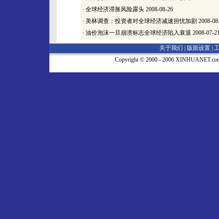
·
全球经济滞胀风险露头
2008-08-26
·
美林调查：投资者对全球经济减速担忧加剧
2008-08
·
油价泡沫一旦崩溃标志全球经济陷入衰退
2008-07-2
关于我们 |
版面设置
|
Copyright © 2000 - 2006 XINHUA