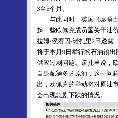
3至6个月。
与此同时，英国《泰晤士
起一些欧佩克成员国关于油
拉姆·侯赛因·诺扎里2日透
将于本月9日举行的石油输出
供应过剩问题。诺扎里说，
自身配额多的原油，这一问
出，欧佩克的举动将对原油
会出现急剧下跌的情况。
相关稿件
·
G20会议讨论全球经济减速和通胀压力上升问题
2008-0
·
国际货币基金组织下调全球经济增长预期
2008-08-2