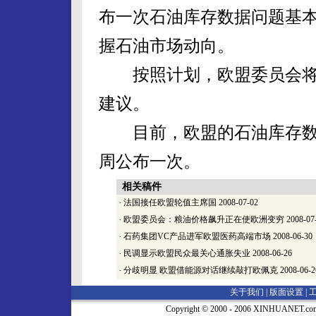
布一次石油库存数据问题基
握石油市场动向。
按照计划，欧盟委员会将
建议。
目前，欧盟的石油库存数
周公布一次。
相关稿件
·
法国接任欧盟轮值主席国
2008-07-02
·
欧盟委员会：粮油价格飙升正在使欧洲变穷
2008-07
·
石药集团VC产品进军欧盟医药高端市场
2008-06-30
·
民调显示欧盟民众最关心通胀失业
2008-06-26
·
分歧明显 欧盟借能源对话继续敲打欧佩克
2008-06-2
关于我们 |
版面设置
|
Copyright © 2000 - 2006 XINHUA