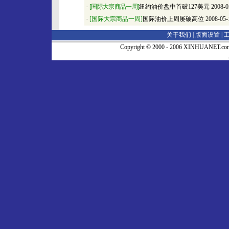
·
[国际大宗商品一周]
纽约油价盘中首破127美元
2008-0
·
[国际大宗商品一周]
国际油价上周屡破高位
2008-05-
关于我们 |
版面设置
|
Copyright © 2000 - 2006 XINHUA