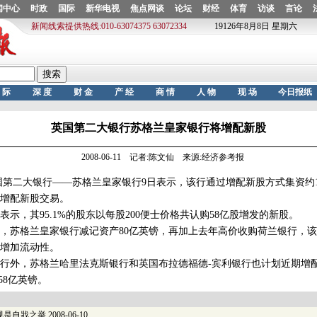
英国第二大银行苏格兰皇家银行将增配新股
2008-06-11 记者:陈文仙 来源:经济参考报
二大银行——苏格兰皇家银行9日表示，该行通过增配新股方式集资约1
增配新股交易。
，其95.1%的股东以每股200便士价格共认购58亿股增发的新股。
苏格兰皇家银行减记资产80亿英镑，再加上去年高价收购荷兰银行，该
增加流动性。
外，苏格兰哈里法克斯银行和英国布拉德福德-宾利银行也计划近期增
58亿英镑。
规是自戕之举
2008-06-10