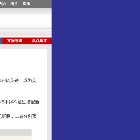
20亿英镑，成为英
行不得不通过增配新
配新股，二者分别预