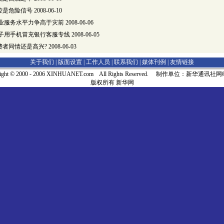
控是危险信号
2008-06-10
行业服务水平力争高于灾前
2008-06-06
骗子用手机冒充银行客服专线
2008-06-05
费者同情还是高兴?
2008-06-03
关于我们 |
版面设置
|
工作人员
|
联系我们
|
媒体刊例
|
友情链接
right © 2000 - 2006 XINHUANET.com All Rights Reserved. 制作单位：新华通讯
版权所有 新华网