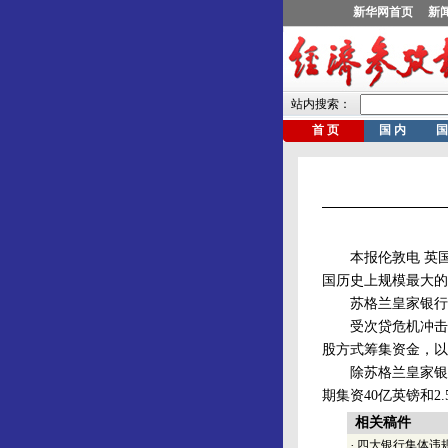
本报伦敦电 英国第
国历史上规模最大的
苏格兰皇家银行表示
受次贷危机冲击，
股方式筹集资金，以
除苏格兰皇家银行
期集资40亿英镑和2.
相关稿件
·
四大银行集体违