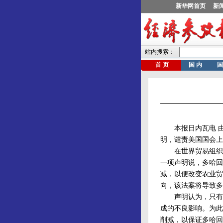
本报日内瓦电 由发
明，谴责美国国会上
在世界贸易组织当天
一项声明说，多哈回
减，以便改变农业贸
向，该法案将导致多
声明认为，只有大
成的不良影响。为此
削减，以保证多哈回