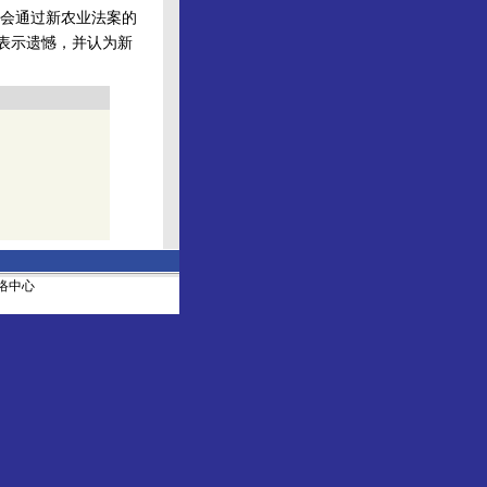
会通过新农业法案的
法表示遗憾，并认为新
社网络中心