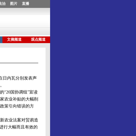
在日内瓦分别发表声
。
20国协调组”宣读
家农业补贴的大幅削
政策引向错误的方
新农业法案对贸易造
贴进行大幅而且有效的