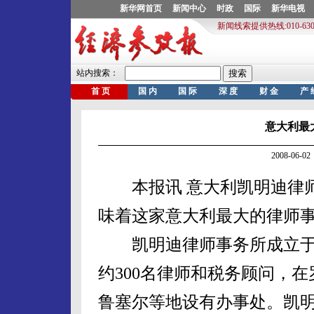
意大利最
2008-06
本报讯 意大利凯明迪律师
味着这家意大利最大的律师
凯明迪律师事务所成立于19
约300名律师和税务顾问，
鲁塞尔等地设有办事处。凯