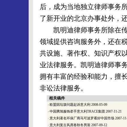
后，成为当地独立律师事务
了新开业的北京办事处外，
凯明迪律师事务所除在传
领域提供咨询服务外，还在
共设施、著作权、知识产权
业法律服务。凯明迪律师事
拥有丰富的经验和能力，擅
非讼法律服务。
相关稿件
·
欧盟因垃圾问题起诉意大利
2008-05-09
·
中国腾旭服饰牵手意大利TRACE集团
2007-11-21
·
意大利著名环保厂商马可波罗看好中国市场
2007-11
·
意大利复古风席卷秋冬男装
2007-09-12