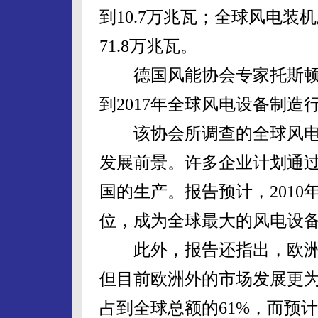
到10.7万兆瓦；全球风电装机
71.8万兆瓦。
德国风能协会专家托斯顿·
到2017年全球风电设备制造
该协会所调查的全球风电
发展前景。许多企业计划通
国的生产。报告预计，201
位，成为全球最大的风电设
此外，报告还指出，欧洲
但目前欧洲外的市场发展更为
占到全球总额的61%，而预计