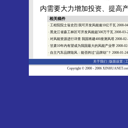
内需要大力增加投资、提高
相关稿件
·
工程院院士翁史烈:我可开发风能逾10亿千瓦
2008-04
·
黑龙江省森工林区可开发风能超500万千瓦
2008-03-
·
对风能资源进行详查 我国将建400座测风塔
2008-02-
·
甘肃10年内有望成为我国最大的风能产业带
2008-02
·
自主汽车品牌陆风：能否跨过“品牌劫”？
2008-01-24
关于我们 |
版面设置
|
Copyright © 2000 - 2006 XINHUA