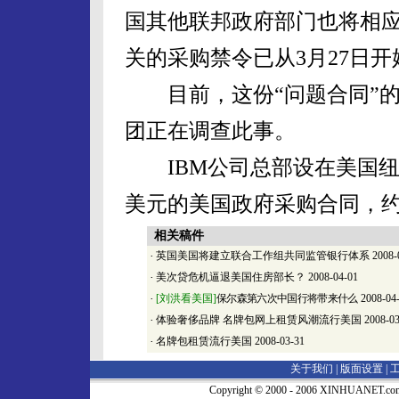
国其他联邦政府部门也将相应
关的采购禁令已从3月27日开
目前，这份“问题合同”的
团正在调查此事。
IBM公司总部设在美国纽
美元的美国政府采购合同，约占
相关稿件
·
英国美国将建立联合工作组共同监管银行体系
2008-
·
美次贷危机逼退美国住房部长？
2008-04-01
·
[刘洪看美国]
保尔森第六次中国行将带来什么
2008-04
·
体验奢侈品牌 名牌包网上租赁风潮流行美国
2008-03
·
名牌包租赁流行美国
2008-03-31
关于我们 |
版面设置
|
Copyright © 2000 - 2006 XINHUA