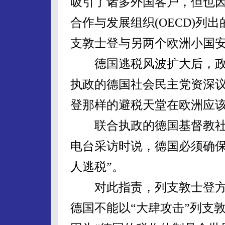
吸引了诸多外国客户，但也因
合作与发展组织(OECD)列
支敦士登与另两个欧洲小国
德国逃税风波扩大后，政
执政的德国社会民主党资深议
登那样的避税天堂在欧洲应该
联合执政的德国基督教社会
电台采访时说，德国必须确保
人逃税”。
对此指责，列支敦士登方面
德国不能以“大肆攻击”列支