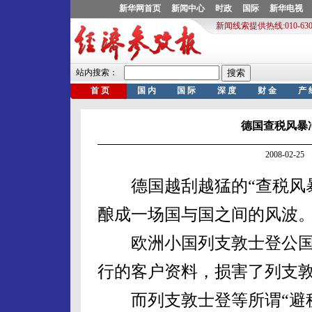
德国查税风暴
2008-02-
德国越刮越猛的“查税风暴
酿成一场国与国之间的风波
欧洲小国列支敦士登公国1
行的客户资料，损害了列支
而列支敦士登等所谓“避税