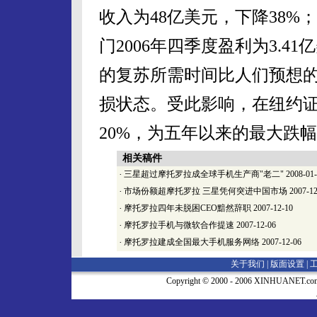
收入为48亿美元，下降38%
门2006年四季度盈利为3.
的复苏所需时间比人们预想的
损状态。受此影响，在纽约
20%，为五年以来的最大跌
相关稿件
·
三星超过摩托罗拉成全球手机生产商"老二"
2008-01
·
市场份额超摩托罗拉 三星凭何突进中国市场
2007-12
·
摩托罗拉四年未脱困CEO黯然辞职
2007-12-10
·
摩托罗拉手机与微软合作提速
2007-12-06
·
摩托罗拉建成全国最大手机服务网络
2007-12-06
关于我们 |
版面设置
|
Copyright © 2000 - 2006 XINHUA