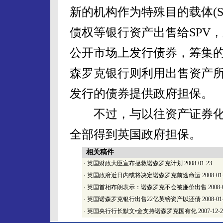
新的机构作为特殊目的载体(
债权等银行资产出售给SPV
公开市场上发行债券，筹集
森罗克银行则利用出售资产
发行的债券提供政府担保。
不过，与以往资产证券化
全部得到英国政府担保。
相关稿件
·
英国财政大臣宣布拯救诺森罗克计划
2008-01-23
·
英国政府近日内或将决定诺森罗克前途命运
2008-01
·
英国首相布朗表示：诺森罗克不会被廉价出售
2008-
·
英国诺森罗克银行出售22亿英镑资产以还债
2008-01
·
英国央行行长默文•金支持诺森罗克国有化
2007-12-