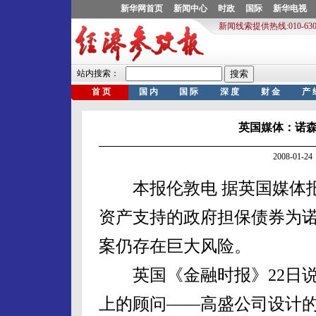
英国媒体：诺
2008-01
本报伦敦电 据英国媒体报
资产支持的政府担保债券为
案仍存在巨大风险。
英国《金融时报》22日说
上的顾问——高盛公司设计