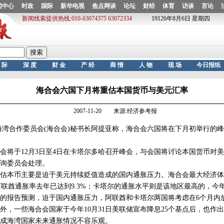
海合会六国下月将重估本国货币与美元汇率
2007-11-20 来源:经济参考报
合作委员会(海合会)秘书长阿提亚称，海合会六国将在下月初举行的峰
于12月3日至4日在卡塔尔多哈召开峰会，与会国将讨论本国货币对美
询委员会处理。
本币主要是迫于美元持续贬值造成的国内通胀压力。海合会最大经济体
阿联酋通胀率去年已达到9.3%；卡塔尔的通胀水平则是该地区最高的，今年
报告预测，迫于国内通胀压力，阿联酋和卡塔尔两国将考虑在6个月内
外，一些海合会国家于今年10月31日美联储宣布降息25个基点后，也作
成海湾国家未来通胀情况不容乐观。