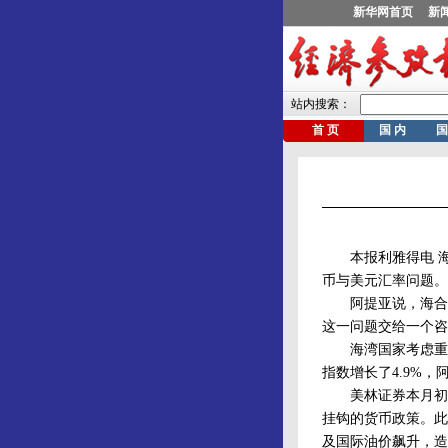
本报利雅得电 海湾
币与美元汇率问题。
阿提亚说，海合会将
这一问题交给一个咨
海湾国家考虑重估
指数增长了4.9%，
美林证券本月初的
挂钩的货币政策。此
及国际油价飙升，造