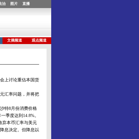
会上讨论重估本国货
元汇率问题，并将把
沙特8月份消费价格
一季度达到14.8%。
放弃本币汇率与美元
出降息决定。但降息以