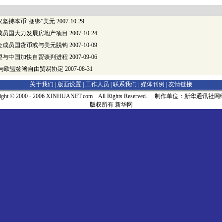
坚持本币“捆绑”美元
2007-10-29
成员国大力发展房地产项目
2007-10-24
会成员国货币或与美元脱钩
2007-10-09
望与中国加快自贸谈判进程
2007-09-06
将与欧盟签署自由贸易协定
2007-08-31
关于我们 |
版面设置
|
工作人员
|
联系我们
|
媒体刊例
|
友情链接
right © 2000 - 2006 XINHUANET.com All Rights Reserved. 制作单位：新华通讯
版权所有 新华网