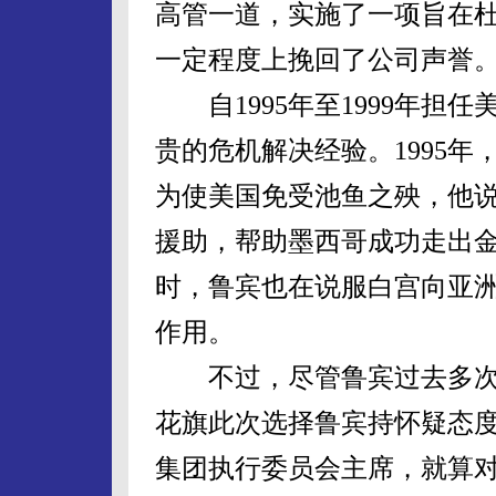
高管一道，实施了一项旨在杜
一定程度上挽回了公司声誉
自1995年至1999年担
贵的危机解决经验。1995
为使美国免受池鱼之殃，他
援助，帮助墨西哥成功走出金
时，鲁宾也在说服白宫向亚
作用。
不过，尽管鲁宾过去多次
花旗此次选择鲁宾持怀疑态
集团执行委员会主席，就算