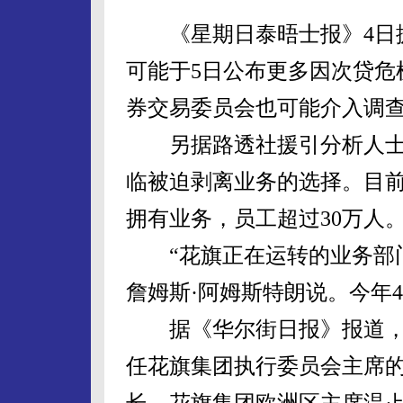
《星期日泰晤士报》4日援
可能于5日公布更多因次贷危
券交易委员会也可能介入调
另据路透社援引分析人士
临被迫剥离业务的选择。目前
拥有业务，员工超过30万人
“花旗正在运转的业务部门
詹姆斯·阿姆斯特朗说。今年4
据《华尔街日报》报道，
任花旗集团执行委员会主席的
长，花旗集团欧洲区主席温·