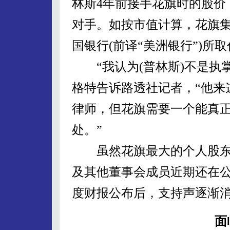
林斯4年前接手花旗时的股价
对手。如按市值计算，花旗
国银行(前译“美洲银行”)所
“我认为(普林斯)不是执掌
格特告诉路透社记者，“他来
律师，但花旗需要一个能真
处。”
虽然花旗最大的个人股东、
及其他董事会成员近期还在
度财报公布后，支持声逐渐
面