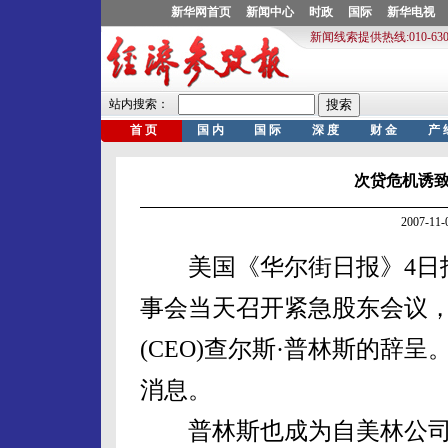
次贷危机诱致
2007-1
美国《华尔街日报》4日报
事会当天召开紧急股东会议
(CEO)查尔斯·普林斯的辞
消息。
普林斯也成为自美林公司前