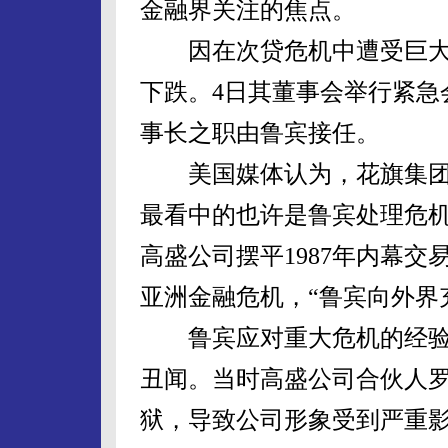
金融界关注的焦点。
因在次贷危机中遭受巨大
下跌。4日其董事会举行紧急
事长之职由鲁宾接任。
美国媒体认为，花旗集团
最看中的也许是鲁宾处理危
高盛公司摆平1987年内幕交
亚洲金融危机，“鲁宾向外界
鲁宾应对重大危机的经验首
丑闻。当时高盛公司合伙人罗
狱，导致公司形象受到严重