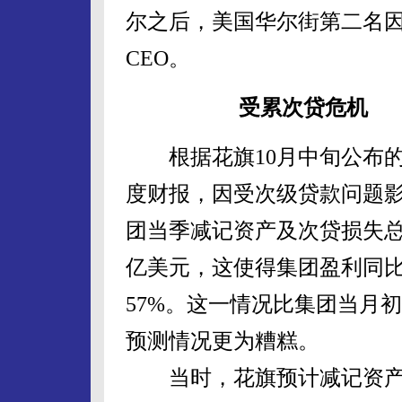
尔之后，美国华尔街第二名因
CEO。
受累次贷危机
根据花旗10月中旬公布的
度财报，因受次级贷款问题
团当季减记资产及次贷损失总
亿美元，这使得集团盈利同
57%。这一情况比集团当月
预测情况更为糟糕。
当时，花旗预计减记资产和