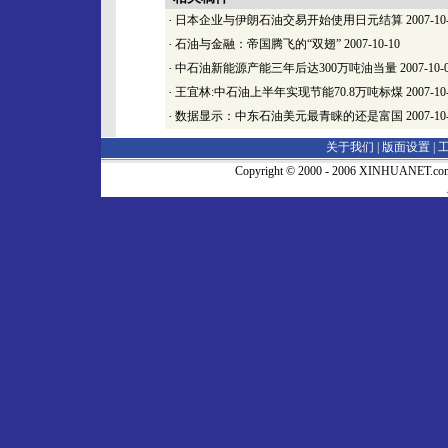
·
日本企业与伊朗石油交易开始使用日元结算
2007-10
·
石油与金融：帝国腾飞的“双翅”
2007-10-10
·
中石油新能源产能三年后达300万吨油当量
2007-10-
·
王宜林:中石油上半年实现节能70.8万吨标煤
2007-10
·
数据显示：中东石油美元最青睐的还是富国
2007-10
关于我们 |
版面设置
|
Copyright © 2000 - 2006 XINHUA