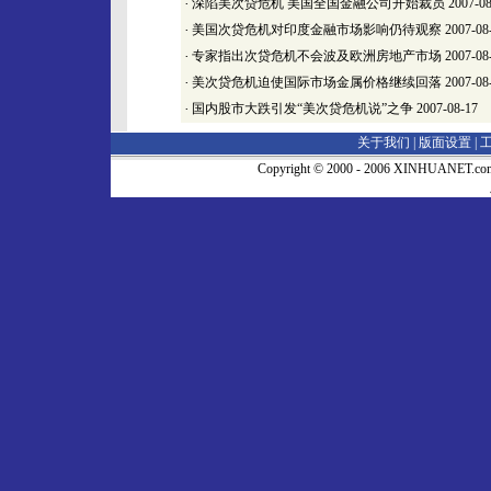
·
深陷美次贷危机 美国全国金融公司开始裁员
2007-08
·
美国次贷危机对印度金融市场影响仍待观察
2007-08
·
专家指出次贷危机不会波及欧洲房地产市场
2007-08
·
美次贷危机迫使国际市场金属价格继续回落
2007-08
·
国内股市大跌引发“美次贷危机说”之争
2007-08-17
关于我们 |
版面设置
|
Copyright © 2000 - 2006 XINHUA