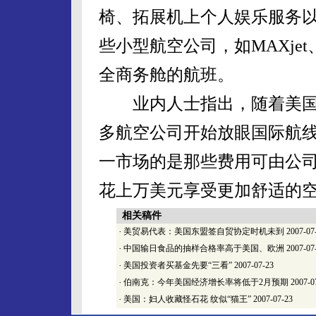
椅、拓展机上个人娱乐服务
些小型航空公司，如MAXje
全商务舱的航班。
业内人士指出，随着美国
多航空公司开始放眼国际航
一市场的是那些费用可由公
花上万美元享受更加舒适的
相关稿件
·
美贸易代表：美国东盟签自贸协定时机未到
2007-07
·
中国输日食品的抽样合格率高于美国、欧洲
2007-07
·
美国投资者买基金先要“三看”
2007-07-23
·
伯南克：今年美国经济增长率将低于2月预期
2007-0
·
美国：妇人收藏怪石花 纹似“猫王”
2007-07-23