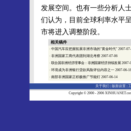
发展空间。也有一些分析人
们认为，目前全球利率水平
市将进入调整阶段。
相关稿件
·
中国汽车应把握拓展非洲市场的"黄金时代"
2007-07
·
非洲国家工商代表团到湖北考察
2007-07-06
·
联合国非洲经济理事会：非洲国家经济持续发展
2007-
·
环境成为非洲银行贷款风险评估内容之一
2007-06-1
·
南部非洲国家正积极推广节能灯
2007-06-14
关于我们 |
版面设置
|
Copyright © 2000 - 2006 XINHUA