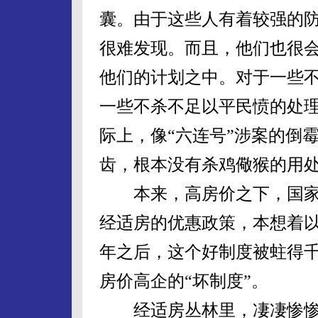
囊。由于这些人有着较强的
很难发现。而且，他们也很
他们的计划之中。对于一些
一些不杀不足以平民愤的处
际上，像“六连号”涉案的倒
齿，根本没有杀鸡儆猴的用
本来，高房价之下，国家
经适房的优惠政策，本想着
年之后，这个好制度被蛀得
房价高企的“坏制度”。
经适房丛林里，凄凄惨惨