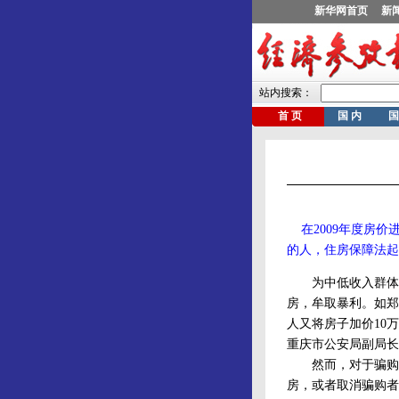
在2009年度房
的人，住房保障法起
为中低收入群体提
房，牟取暴利。如郑
人又将房子加价10
重庆市公安局副局长
然而，对于骗购经
房，或者取消骗购者