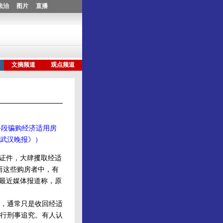
手段骗购经济适用房
《武汉晚报》）
证件，大肆攫取经适
，而这些购房者中，有
，最近媒体报道称，原
，通常只是收回经适
行刑事追究。有人认