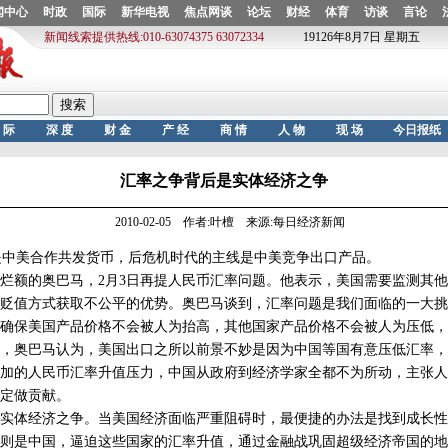
汇率之争背后是实体经济之争
2010-02-05 作者:叶檀 来源:每日经济新闻
中美合作共发货币，后危机时代的主线是中美竞争出口产品。
额的奥巴马，2月3日再提人民币汇率问题。他表示，美国需要监测其他
贬值方式获取不公平的优势。奥巴马谈到，汇率问题是我们面临的一大挑
确保美国产品价格不会被人为抬高，其他国家产品价格不会被人为压低，
，奥巴马认为，美国出口之所以前景不妙是因为中国等国有意压低汇率，
的人民币汇率升值压力，中国从政府到经济学家全都不为所动，主张人
定做贡献。
体经济之争。当美国经济面临严重阻碍时，最便捷的办法是找到成长性
则是中国，逼迫这些国家的汇率升值，通过金融战巩固超级经济帝国的地