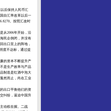
生以后保持人民币汇
国自汇率改革以后一
8270。按照汇改时
2006年开始，沿
海民企倒闭，并没有
回出口至上的阵地，
透明度不达标，通过提
廉的资本不断提升产
不是生产效率与产品
品制造是红酒中泡大
戛然而止，尚在工业
的出口平衡他们的资
交纠纷，逼迫中国升
主动权在握。二战