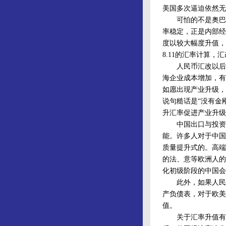
美国多次逼迫依然无
可怕的不是奥巴马
率稳定，正是内部经
度以较大幅度升值，
8.11的汇率计算，
人民币汇改以后，一
海企业成本增加，有
如愿出现产业升级，
说句糙话是“没有金
升汇率促进产业升级
中国出口与投资导
能。许多人对于中国
质量提升式的。高端
的法、意等欧洲人的
化初级阶段的中国会
此外，如果人民币
产负债表，对于欧美
值。
关于汇率升值有一