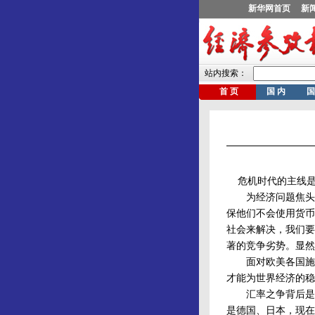
危机时代的主线是
为经济问题焦头烂
保他们不会使用货币
社会来解决，我们要
著的竞争劣势。显然
面对欧美各国施加
才能为世界经济的稳
汇率之争背后是实
是德国、日本，现在