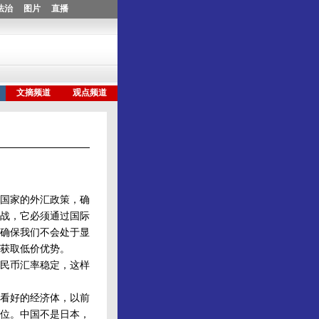
国家的外汇政策，确
战，它必须通过国际
确保我们不会处于显
获取低价优势。
民币汇率稳定，这样
看好的经济体，以前
位。中国不是日本，