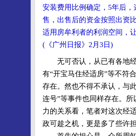
安装费用比例确定，5年后，
售，出售后的资金按照出资
适用房牟利者的利润空间，
(《广州日报》2月3日)
无可否认，从已有各地经
有“开宝马住经适房”等不符
存在。然也不得不承认，与此
连号”等事件也同样存在。所
力的关系看，笔者对这次经
政可趁之机，更是多了些许
首先的担心是，众所周知