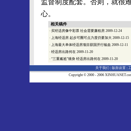
监督制度配套。否则，就很
心。
相关稿件
·
买经适房像中彩票 社会需要廉租房
2009-12-24
·
上海经适房 起步可圈可点力度仍要加大
2009-12-15
·
上海最大单体经适房项目获国开行输血
2009-12-11
·
经适房出路何在
2009-11-20
·
“三重尴尬”缠身 经适房出路何在
2009-11-20
关于我们 |
版面设置
|
Copyright © 2000 - 2006 XINHUA